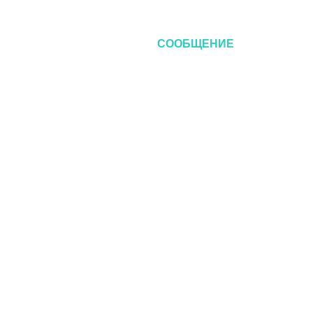
Х ВЕБ-
СООБЩЕНИЕ